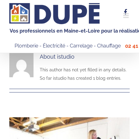
Skip
to
content
Vos professionnels en Maine-et-Loire pour la réalisat
Plomberie - Électricité - Carrelage - Chauffage
02 41
About
istudio
This author has not yet filled in any details.
So far istudio has created 1 blog entries.