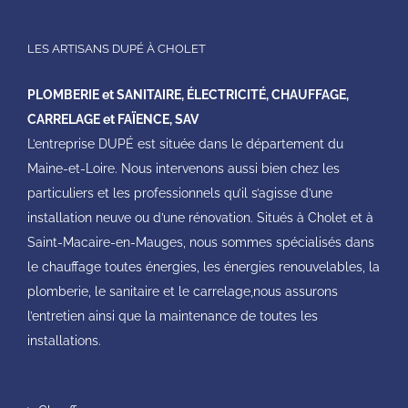
véhicule
électriqu
LES ARTISANS DUPÉ À CHOLET
PLOMBERIE et SANITAIRE, ÉLECTRICITÉ, CHAUFFAGE,
CARRELAGE et FAÏENCE, SAV
L’entreprise DUPÉ est située dans le département du
Maine-et-Loire. Nous intervenons aussi bien chez les
particuliers et les professionnels qu’il s’agisse d’une
installation neuve ou d’une rénovation. Situés à Cholet et à
Saint-Macaire-en-Mauges, nous sommes spécialisés dans
le chauffage toutes énergies, les énergies renouvelables, la
plomberie, le sanitaire et le carrelage,nous assurons
l’entretien ainsi que la maintenance de toutes les
installations.