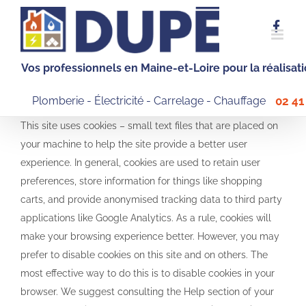
Skip
to
content
Vos professionnels en Maine-et-Loire pour la réalisat
Plomberie - Électricité - Carrelage - Chauffage
02 41
This site uses cookies – small text files that are placed on
your machine to help the site provide a better user
experience. In general, cookies are used to retain user
preferences, store information for things like shopping
carts, and provide anonymised tracking data to third party
applications like Google Analytics. As a rule, cookies will
make your browsing experience better. However, you may
prefer to disable cookies on this site and on others. The
most effective way to do this is to disable cookies in your
browser. We suggest consulting the Help section of your