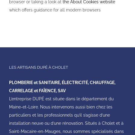
browser or taking a look at
the About Cookies website
which offers guidance for all modern browsers
LES ARTISANS DUPÉ À CHOLET
PLOMBERIE et SANITAIRE, ÉLECTRICITÉ, CHAUFFAGE,
CARRELAGE et FAÏENCE, SAV
L’entreprise DUPÉ est située dans le département du
Maine-et-Loire. Nous intervenons aussi bien chez les
particuliers et les professionnels qu’il s’agisse d’une
installation neuve ou d’une rénovation. Situés à Cholet et à
Saint-Macaire-en-Mauges, nous sommes spécialisés dans